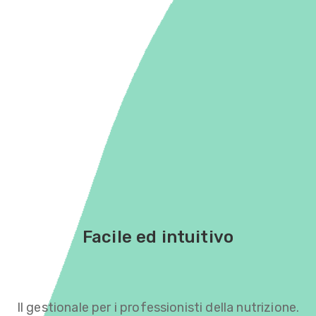
Facile ed intuitivo
Il gestionale per i professionisti della nutrizione.